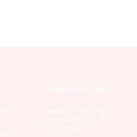
DANE KONTAKTOWE:
ŚCI
Fundacja Filmowa 12 Gwiazd
Ul. Armii Krajowej 2 lok. 303B
05-500 Piaseczno
ŚCI