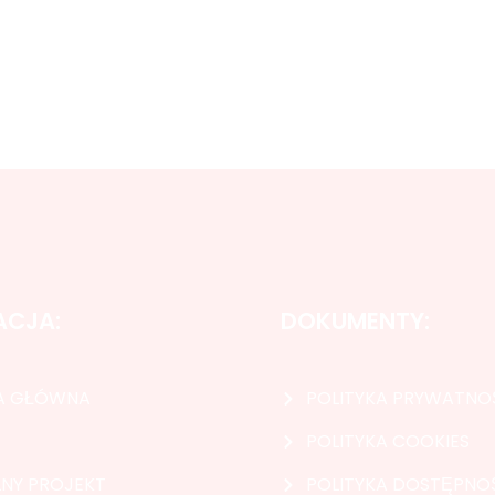
ACJA:
DOKUMENTY:
A GŁÓWNA
POLITYKA PRYWATNO
POLITYKA COOKIES
NY PROJEKT
POLITYKA DOSTĘPNO